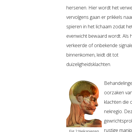
hersenen. Hier wordt het verwe
vervolgens gaan er prikkels naa
spieren in het lichaam zodat he
evenwicht bewaard wordt. Als h
verkeerde of onbekende signal
binnenkomen, leidt dit tot
duizeligheidsklachten.
Behandelinge
oorzaken van
klachten die
nekregio. De
gewrichtspro
rustige mani
Fig.2 Nekspieren