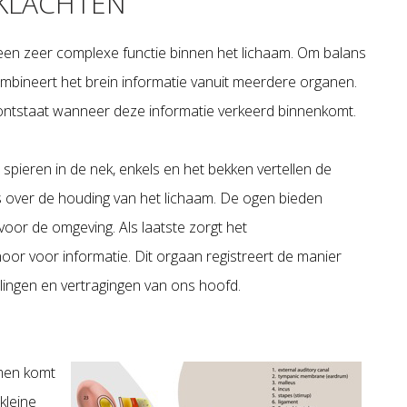
SKLACHTEN
 een zeer complexe functie binnen het lichaam. Om balans
mbineert het brein informatie vanuit meerdere organen.
 ontstaat wanneer deze informatie verkeerd binnenkomt.
pieren in de nek, enkels en het bekken vertellen de
s over de houding van het lichaam. De ogen bieden
oor de omgeving. Als laatste zorgt het
oor voor informatie. Dit orgaan registreert de manier
ingen en vertragingen van ons hoofd.
emen komt
kleine