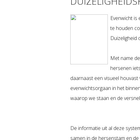
DUIZELIGHEID
Evenwicht is
te houden co
Duizeligheid
Met name de s
hersenen iet
daarnaast een visueel houvast v
evenwichtsorgaan in het binnen
waarop we staan en de versnell
De informatie uit al deze syst
samen in de hersenstam en de 