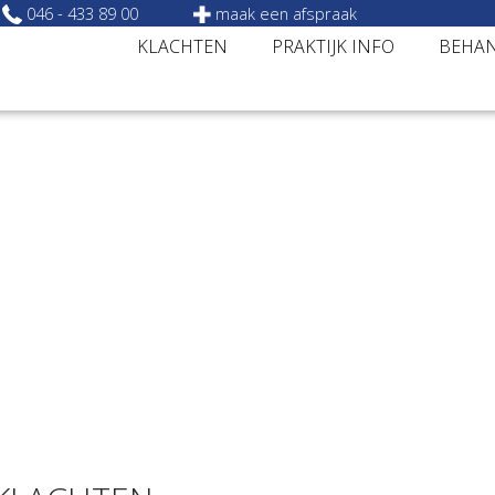
046 - 433 89 00
maak een afspraak
KLACHTEN
PRAKTIJK INFO
BEHA