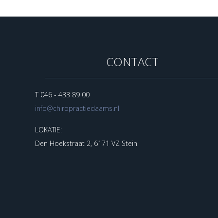
CONTACT
T 046 - 433 89 00
info@chiropractiedaams.nl
LOKATIE:
Den Hoekstraat 2, 6171 VZ Stein