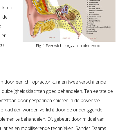
rkt en
r de
t
ier
en
Fig. 1 Evenwichtsorgaan in binnenoor
n door een chiropractor kunnen twee verschillende
 duizeligheidsklachten goed behandelen. Ten eerste de
 ontstaan door gespannen spieren in de bovenste
ze klachten worden verlicht door de onderliggende
blemen te behandelen. Dit gebeurt door middel van
pulaties en mobiliserende technieken. Sander Daams