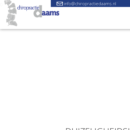
info@chiropractiedaams.nl
0
KLACHT
DUIZELIGHEIDSKLACHTEN